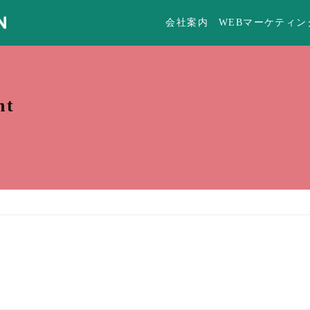
会社案内
WEBマーケティン
nt