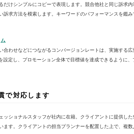
るだけシンプルにコピーで表現します。競合他社と同じ訴求内
い訴求方法を模索します。キーワードのパフォーマンスを鑑み
ーム
い合わせなどにつながるコンバージョンレートは、実施する広
Aを設定し、プロモーション全体で目標値を達成できるように、
貫で対応します
ェッショナルスタッフが社内に在籍。クライアントに提供した
います。クライアントの担当プランナーを配置した上で、複数